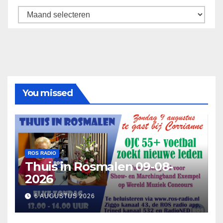
Archief
You missed
ROS RADIO
Thuis in Rosmalen 09-08-
2026
6 AUGUSTUS 2026