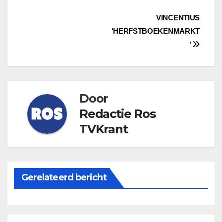
Bericht
VINCENTIUS
‘HERFSTBOEKENMARKT
navigatie
’
Door
Redactie Ros
TVKrant
Gerelateerd bericht