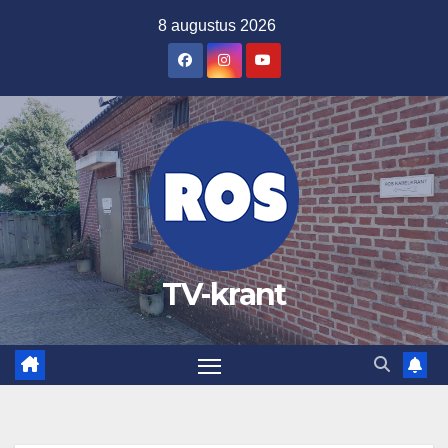
Ga
8 augustus 2026
naar
de
inhoud
TV-krant