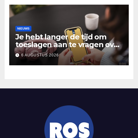
NIEUWS
Je hebt langer de tijd om
toeslagen aan te vragen over
2025
6 AUGUSTUS 2026