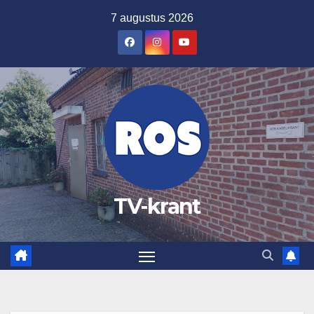
Ga
7 augustus 2026
naar
de
inhoud
TV-krant