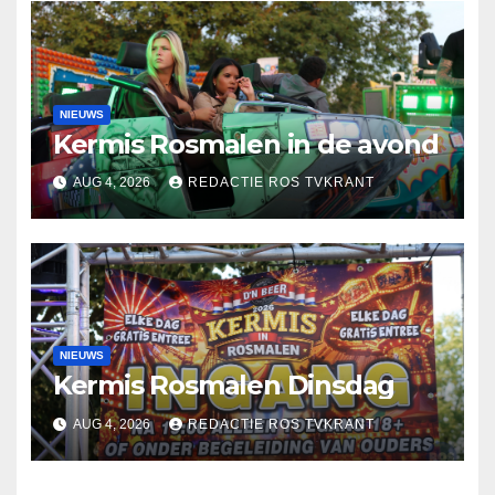
NIEUWS
Kermis Rosmalen in de avond
AUG 4, 2026
REDACTIE ROS TVKRANT
NIEUWS
Kermis Rosmalen Dinsdag
AUG 4, 2026
REDACTIE ROS TVKRANT