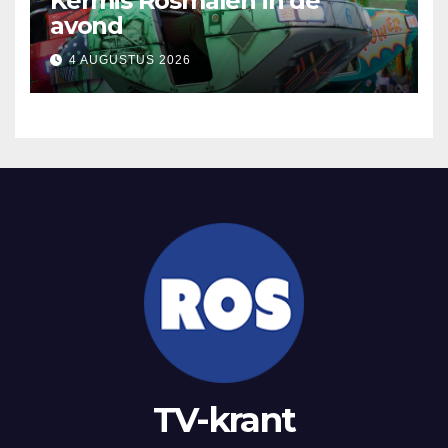
Kermis Rosmalen in de
avond
4 AUGUSTUS 2026
TV-krant