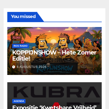
You missed
ROS RADIO
KOPPIJNSHOW – Hete Zomer
Editie!
5 AUGUSTUS 2026
AGENDA
Expositie ‘Kwetsbare Vrijheid’