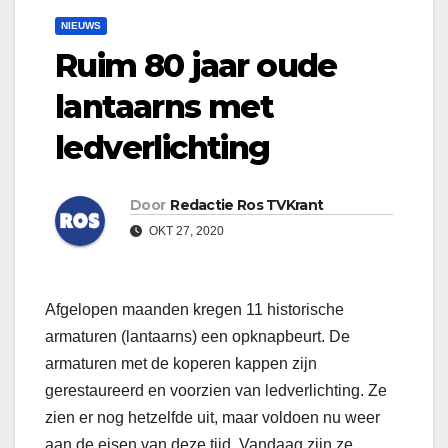
NIEUWS
Ruim 80 jaar oude
lantaarns met
ledverlichting
Door
Redactie Ros TVKrant
OKT 27, 2020
Afgelopen maanden kregen 11 historische
armaturen (lantaarns) een opknapbeurt. De
armaturen met de koperen kappen zijn
gerestaureerd en voorzien van ledverlichting. Ze
zien er nog hetzelfde uit, maar voldoen nu weer
aan de eisen van deze tijd. Vandaag zijn ze