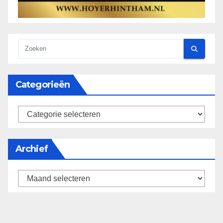
Categorieën
categorieën
Archief
Archief