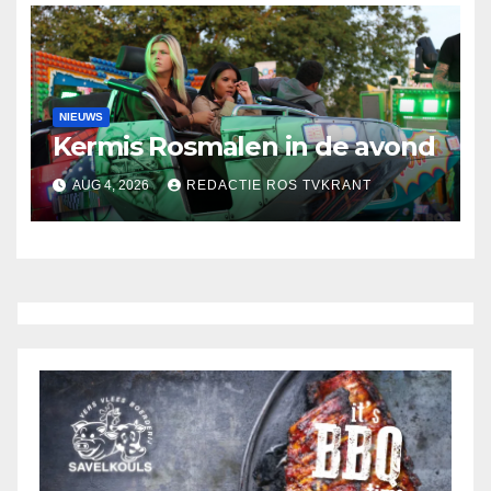
NIEUWS
Kermis Rosmalen in de avond
AUG 4, 2026
REDACTIE ROS TVKRANT