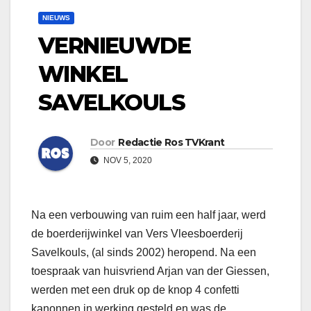
NIEUWS
VERNIEUWDE
WINKEL
SAVELKOULS
Door
Redactie Ros TVKrant
NOV 5, 2020
Na een verbouwing van ruim een half jaar, werd
de boerderijwinkel van Vers Vleesboerderij
Savelkouls, (al sinds 2002) heropend. Na een
toespraak van huisvriend Arjan van der Giessen,
werden met een druk op de knop 4 confetti
kanonnen in werking gesteld en was de