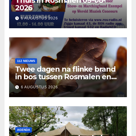
Thuis in Rosmalen 09-08-
2026
6 AUGUSTUS 2026
112 NIEUWS
Twee dagen na flinke brand
in bos tussen Rosmalen en
Nuland
6 AUGUSTUS 2026
AGENDA