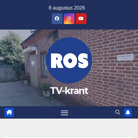
Ga
8 augustus 2026
naar
de
inhoud
TV-krant