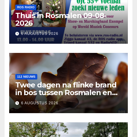
ROS RADIO
Thuis in Rosmalen 09-08-
2026
6 AUGUSTUS 2026
112 NIEUWS
Twee dagen na flinke brand
in bos tussen Rosmalen en
Nuland
6 AUGUSTUS 2026