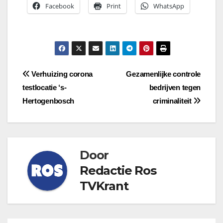
Facebook
Print
WhatsApp
Bericht
Verhuizing corona
Gezamenlijke controle
testlocatie ‘s-
bedrijven tegen
navigatie
Hertogenbosch
criminaliteit
Door
Redactie Ros
TVKrant