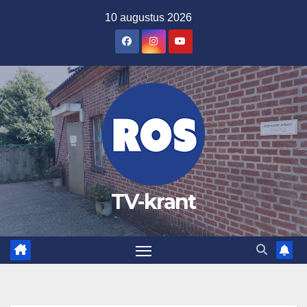
Ga
10 augustus 2026
naar
de
inhoud
TV-krant