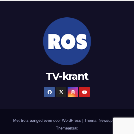
TV-krant
Met trots aangedreven door WordPress
|
Thema: Newsup door
Themeansar
.