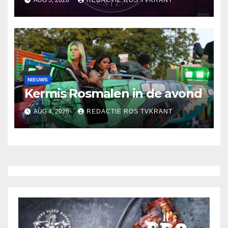
AUG 5, 2026
REDACTIE ROS TVKRANT
NIEUWS
Kermis Rosmalen in de avond
AUG 4, 2026
REDACTIE ROS TVKRANT