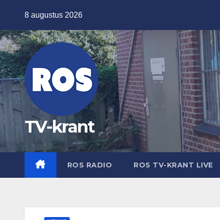
Ga
8 augustus 2026
naar
de
inhoud
TV-krant
ROS RADIO
ROS TV-KRANT LIVE