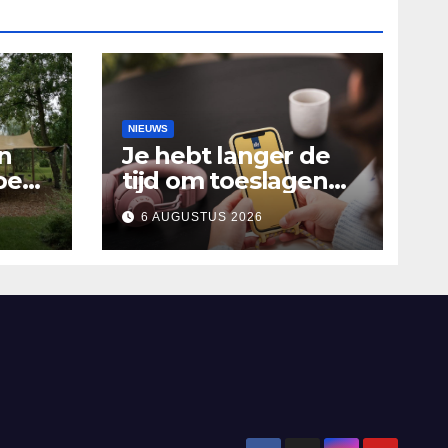
NIEUWS
n
Je hebt langer de
oen
tijd om toeslagen
Het
aan te vragen over
6 AUGUSTUS 2026
2025
alen
’n