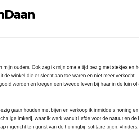
anDaan
n mijn ouders. Ook zag ik mijn oma altijd bezig met stekjes en h
uit de winkel die er slecht aan toe waren en niet meer verkocht
oid worden en kregen een tweede leven bij haar in de tuin of
 bezig gaan houden met bijen en verkoop ik inmiddels honing en
alige imkerij, waar ik werk vanuit liefde voor de natuur en de 
ingericht ten gunst van de honingbij, solitaire bijen, vlinders,