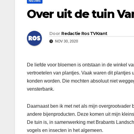
NIEUWS
Over uit de tuin V
Door
Redactie Ros TVKrant
NOV 30, 2020
De liefde voor bloemen is ontstaan in de winkel va
vertroetelen van plantjes. Vaak waren dit plantjes 
konden worden. Die mochten absoluut niet weggego
vensterbank.
Daarnaast ben ik met net als mijn overgrootvader
andere bijenproducten. Deze komen uit mijn kleinsch
De tuin is, in samenwerking met Brabants Landschap 
vogels en insecten in het algemeen.