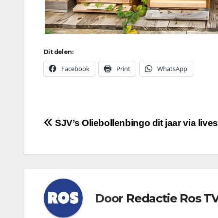
Dit delen:
Facebook
Print
WhatsApp
Bericht
SJV’s Oliebollenbingo dit jaar via live
navigatie
Door
Redactie Ros T