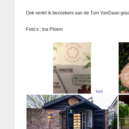
Ook vertel ik bezoekers aan de Tuin VanDaan graa
Foto’s : Ina Ploem