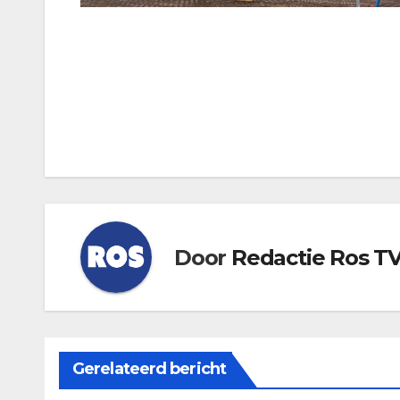
Bericht
navigatie
Door
Redactie Ros T
Gerelateerd bericht