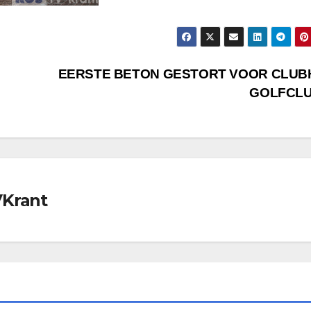
EERSTE BETON GESTORT VOOR CLUB
GOLFCL
VKrant