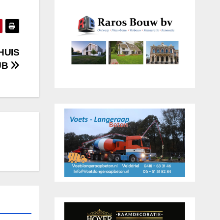
HUIS
UB