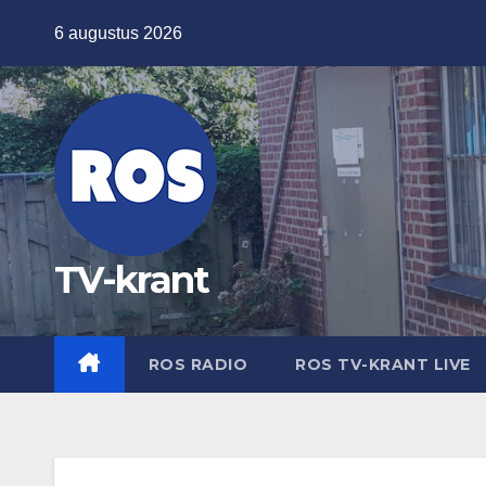
Ga
6 augustus 2026
naar
de
inhoud
TV-krant
ROS RADIO
ROS TV-KRANT LIVE