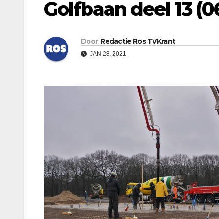
Golfbaan deel 13 (0
Door
Redactie Ros TVKrant
JAN 28, 2021