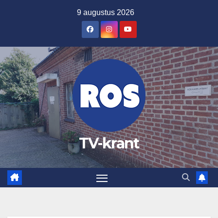
Ga
9 augustus 2026
naar
de
inhoud
TV-krant