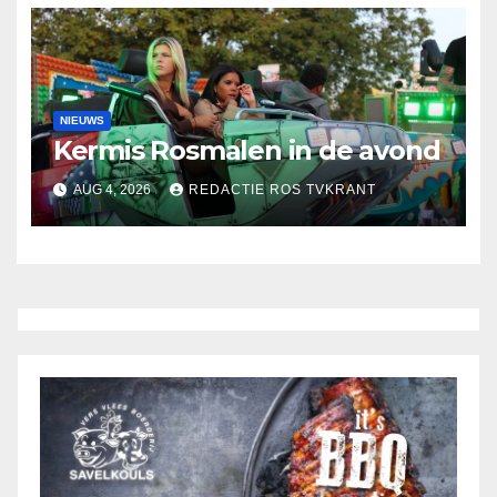
NIEUWS
Kermis Rosmalen in de avond
AUG 4, 2026
REDACTIE ROS TVKRANT