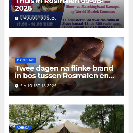
Thuis in Rosmalen 09-08-
2026
6 AUGUSTUS 2026
112 NIEUWS
Twee dagen na flinke brand
in bos tussen Rosmalen en
Nuland
6 AUGUSTUS 2026
AGENDA