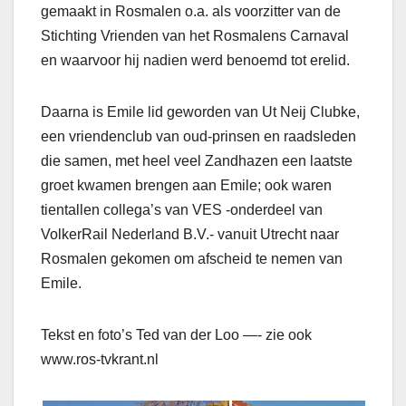
gemaakt in Rosmalen o.a. als voorzitter van de
Stichting Vrienden van het Rosmalens Carnaval
en waarvoor hij nadien werd benoemd tot erelid.
Daarna is Emile lid geworden van Ut Neij Clubke,
een vriendenclub van oud-prinsen en raadsleden
die samen, met heel veel Zandhazen een laatste
groet kwamen brengen aan Emile; ook waren
tientallen collega’s van VES -onderdeel van
VolkerRail Nederland B.V.- vanuit Utrecht naar
Rosmalen gekomen om afscheid te nemen van
Emile.
Tekst en foto’s Ted van der Loo —- zie ook
www.ros-tvkrant.nl