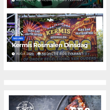
AUG 4, 2026
REDACTIE ROS TVKRANT
NIEUWS
Kermis Rosmalen Dinsdag
AUG 4, 2026
REDACTIE ROS TVKRANT