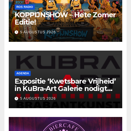
ROS RADIO
KOPPIJNSHOW – Hete Zomer
Editie!
5 AUGUSTUS 2026
AGENDA
Expositie ‘Kwetsbare Vrijheid’
in KuBra-Art Galerie nodigt
uit tot ontmoeting en
5 AUGUSTUS 2026
reflectie