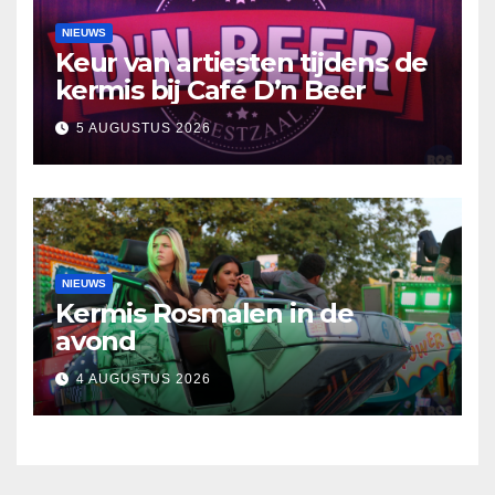
NIEUWS
Keur van artiesten tijdens de
kermis bij Café D’n Beer
5 AUGUSTUS 2026
NIEUWS
Kermis Rosmalen in de
avond
4 AUGUSTUS 2026