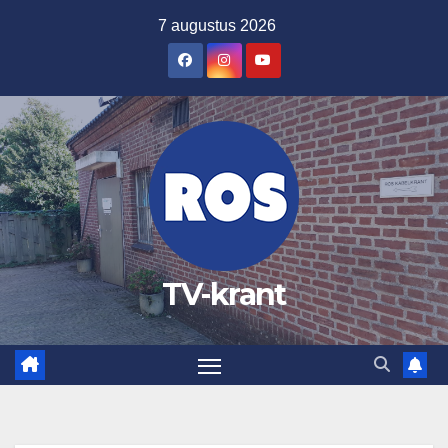
Ga
7 augustus 2026
naar
de
inhoud
TV-krant