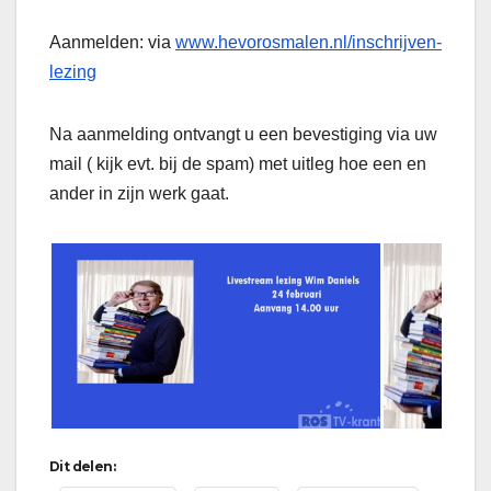
Aanmelden: via
www.hevorosmalen.nl/inschrijven-
lezing
Na aanmelding ontvangt u een bevestiging via uw
mail ( kijk evt. bij de spam) met uitleg hoe een en
ander in zijn werk gaat.
Dit delen: