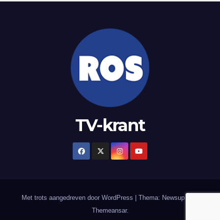
TV-krant
Met trots aangedreven door WordPress
|
Thema: Newsup door
Themeansar
.