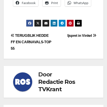
Facebook
Print
WhatsApp
Bericht
TERUGBLIK HEDDE
Ijspret in Vinkel
FF EN CARNAVALS-TOP
navigatie
55
Door
Redactie Ros
TVKrant