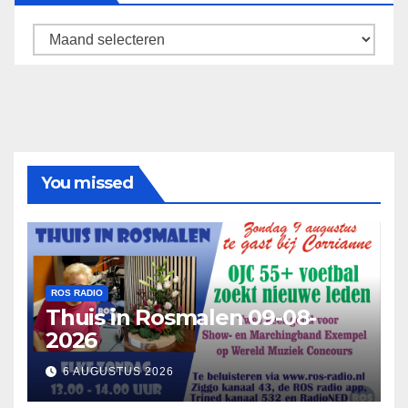
Archief
You missed
ROS RADIO
Thuis in Rosmalen 09-08-
2026
6 AUGUSTUS 2026