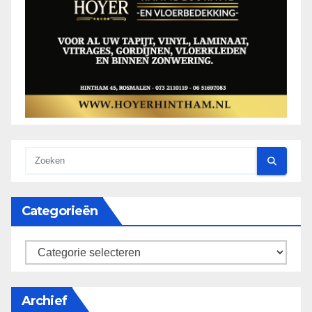
Categorieën
categorieën
Archief