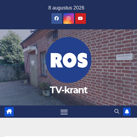
Ga
8 augustus 2026
naar
de
inhoud
TV-krant