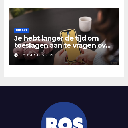
Hooidonk
NIEUWS
Je hebt langer de tijd om
toeslagen aan te vragen over
2025
6 AUGUSTUS 2026