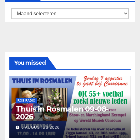
Archief
You missed
ROS RADIO
Thuis in Rosmalen 09-08-
2026
6 AUGUSTUS 2026