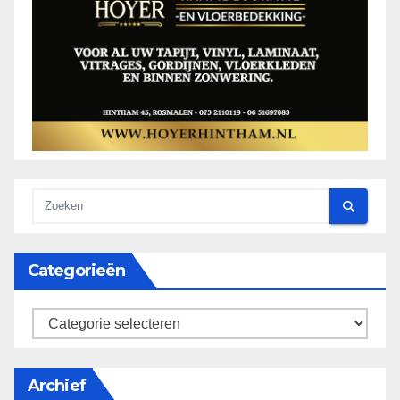
Categorieën
categorieën
Archief