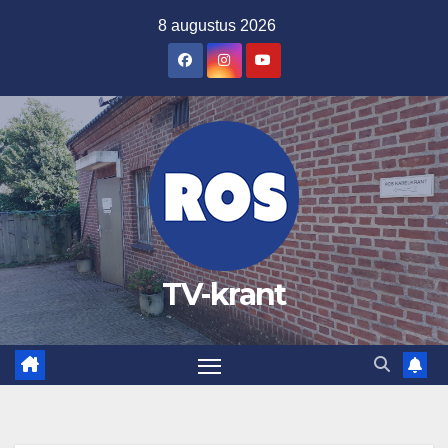
Ga
8 augustus 2026
naar
de
inhoud
TV-krant