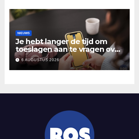
Hooidonk
NIEUWS
Je hebt langer de tijd om
toeslagen aan te vragen over
2025
6 AUGUSTUS 2026