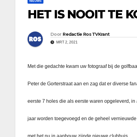
NIEUWS
HET IS NOOIT TE 
Door
Redactie Ros TVKrant
MRT 2, 2021
Met die gedachte kwam uw fotograaf bij de golfb
Peter de Gorterstraat aan en zag dat er diverse fa
eerste 7 holes die als eerste waren opgeleverd, in 
jaar worden toegevoegd en de geheel vernieuwde
met het nu in aanbouw zijnde nieuwe clubhuis.