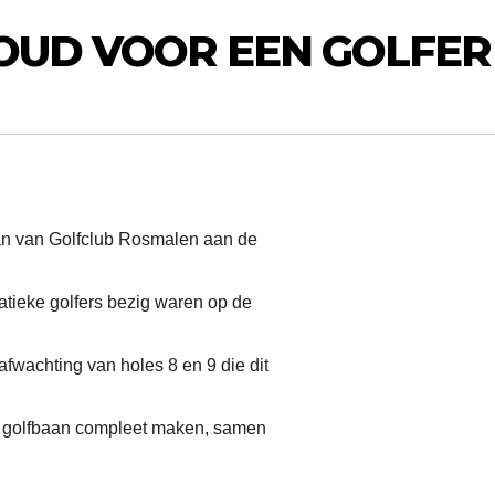
KOUD VOOR EEN GOLFER
aan van Golfclub Rosmalen aan de
natieke golfers bezig waren op de
afwachting van holes 8 en 9 die dit
 golfbaan compleet maken, samen