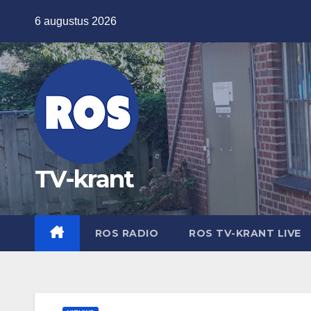
Ga
6 augustus 2026
naar
de
inhoud
TV-krant
ROS RADIO
ROS TV-KRANT LIVE