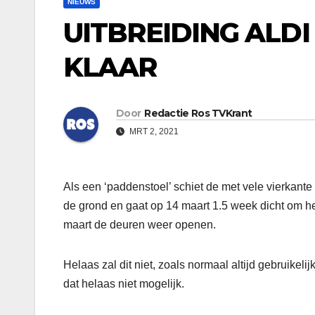
NIEUWS
UITBREIDING ALD
KLAAR
Door
Redactie Ros TVKrant
MRT 2, 2021
Als een ‘paddenstoel’ schiet de met vele vierkant
de grond en gaat op 14 maart 1.5 week dicht om he
maart de deuren weer openen.
Helaas zal dit niet, zoals normaal altijd gebruikelij
dat helaas niet mogelijk.