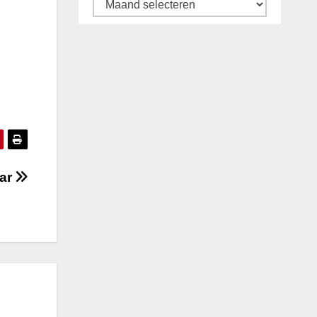
Archief
aar