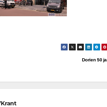
Dorien 50 j
VKrant