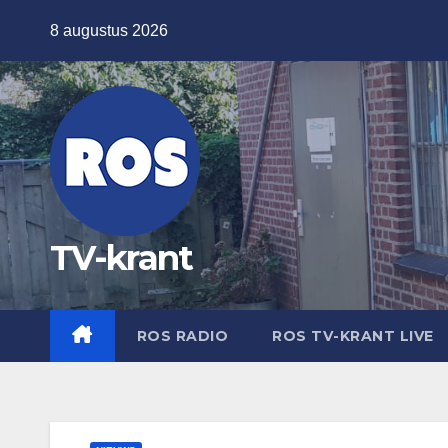
Ga
8 augustus 2026
naar
de
inhoud
TV-krant
ROS RADIO
ROS TV-KRANT LIVE