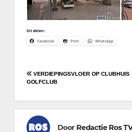
Dit delen:
Facebook
Print
WhatsApp
Bericht
VERDIEPINGSVLOER OP CLUBHUIS
GOLFCLUB
navigatie
Door
Redactie Ros T