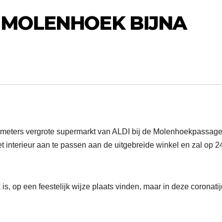
I MOLENHOEK BIJNA
e meters vergrote supermarkt van ALDI bij de Molenhoekpassage
t interieur aan te passen aan de uitgebreide winkel en zal op 2
k is, op een feestelijk wijze plaats vinden, maar in deze coronatij