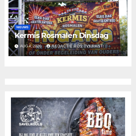
NIEUWS
Kermis Rosmalen Dinsdag
AUG 4, 2026
REDACTIE ROS TVKRANT