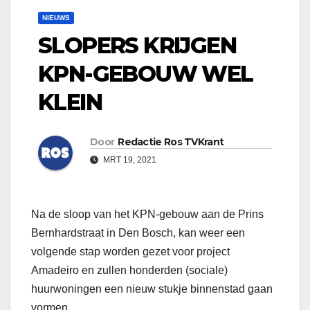
NIEUWS
SLOPERS KRIJGEN
KPN-GEBOUW WEL
KLEIN
Door
Redactie Ros TVKrant
MRT 19, 2021
Na de sloop van het KPN-gebouw aan de Prins
Bernhardstraat in Den Bosch, kan weer een
volgende stap worden gezet voor project
Amadeiro en zullen honderden (sociale)
huurwoningen een nieuw stukje binnenstad gaan
vormen.