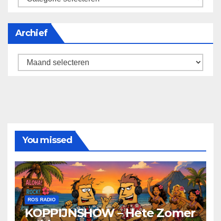
Archief
Archief
You missed
ROS RADIO
KOPPIJNSHOW – Hete Zomer