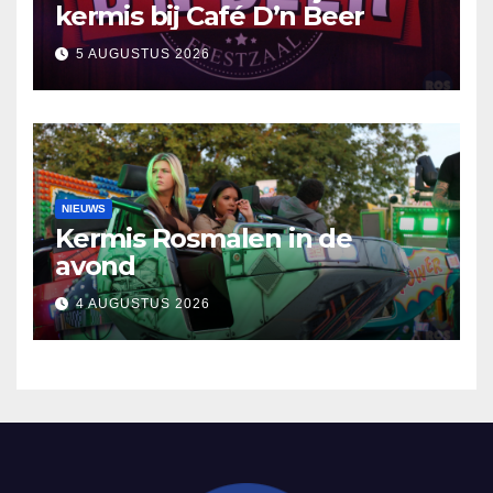
kermis bij Café D’n Beer
5 AUGUSTUS 2026
NIEUWS
Kermis Rosmalen in de
avond
4 AUGUSTUS 2026