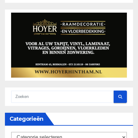
Categorieën
categorieën