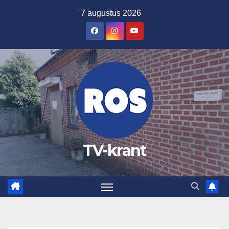
Ga
7 augustus 2026
naar
de
inhoud
TV-krant