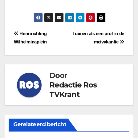
Bericht
Herinrichting
Trainen als een prof in de
Wilhelminaplein
meivakantie
navigatie
Door
Redactie Ros
TVKrant
Gerelateerd bericht