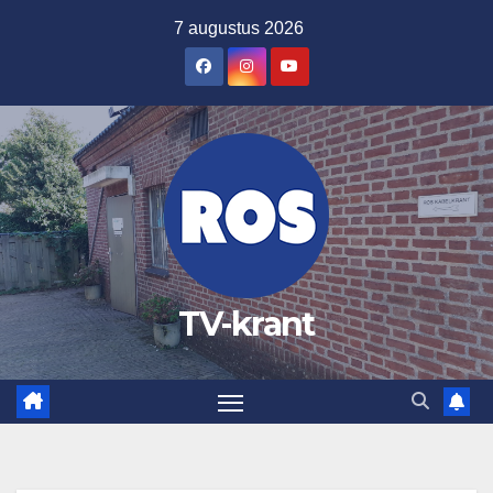
Ga
7 augustus 2026
naar
de
inhoud
TV-krant