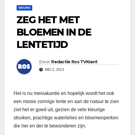
NIEUWS
ZEG HET MET
BLOEMEN IN DE
LENTETIJD
Door
Redactie Ros TVKrant
MEI 2, 2021
Het is nu meivakantie en hopelijk wordt het ook
een mooie zonnige lente en aan de natuur te zien
ziet het er goed uit, gezien de vele kleurige
struiken, prachtige waterlelies en bloemenperken
die her en der te bewonderen zijn.