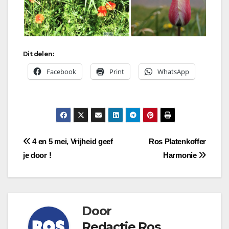
Dit delen:
Facebook
Print
WhatsApp
Bericht
4 en 5 mei, Vrijheid geef
Ros Platenkoffer
je door !
Harmonie
navigatie
Door
Redactie Ros