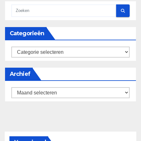
Categorieën
categorieën
Archief
Archief