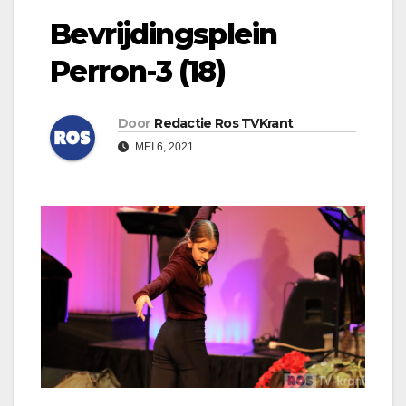
Bevrijdingsplein
Perron-3 (18)
Door
Redactie Ros TVKrant
MEI 6, 2021