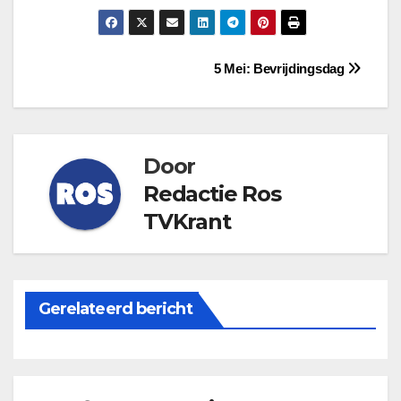
Bericht
5 Mei: Bevrijdingsdag
navigatie
Door
Redactie Ros
TVKrant
Gerelateerd bericht