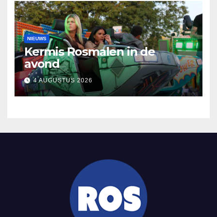
NIEUWS
Kermis Rosmalen in de
avond
4 AUGUSTUS 2026