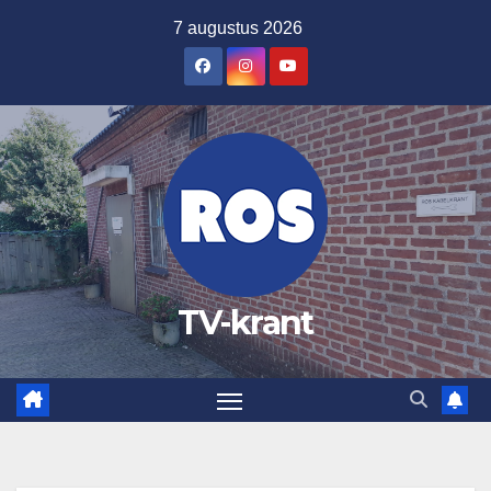
Ga
7 augustus 2026
naar
de
inhoud
TV-krant