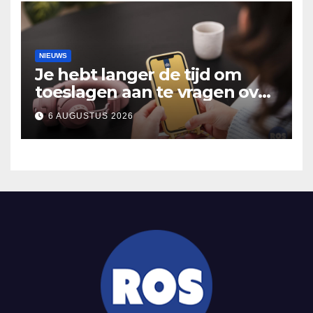
NIEUWS
Je hebt langer de tijd om
toeslagen aan te vragen over
2025
6 AUGUSTUS 2026