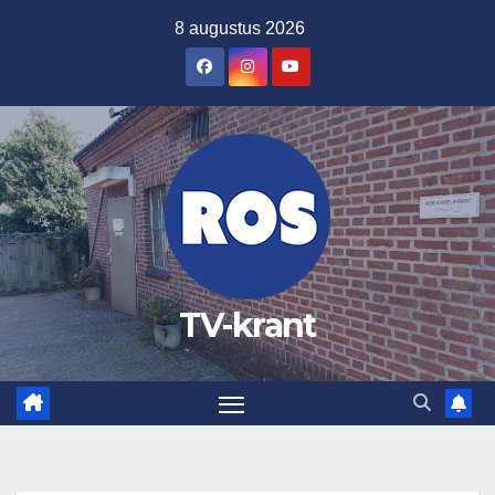
Ga
8 augustus 2026
naar
de
inhoud
TV-krant