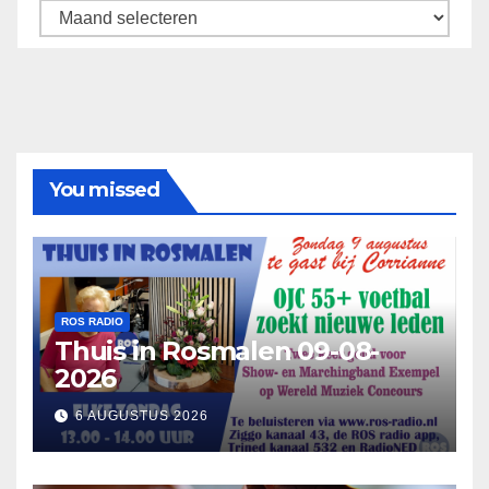
Archief
You missed
ROS RADIO
Thuis in Rosmalen 09-08-
2026
6 AUGUSTUS 2026