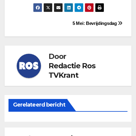
Bericht
5 Mei: Bevrijdingsdag
navigatie
Door
Redactie Ros
TVKrant
Gerelateerd bericht