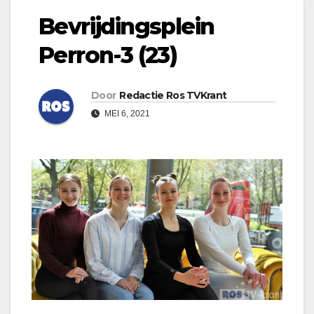
Bevrijdingsplein
Perron-3 (23)
Door
Redactie Ros TVKrant
MEI 6, 2021