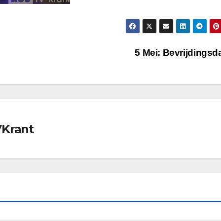
5 Mei: Bevrijdings
VKrant