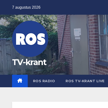
Ga
7 augustus 2026
naar
de
inhoud
TV-krant
ROS RADIO
ROS TV-KRANT LIVE