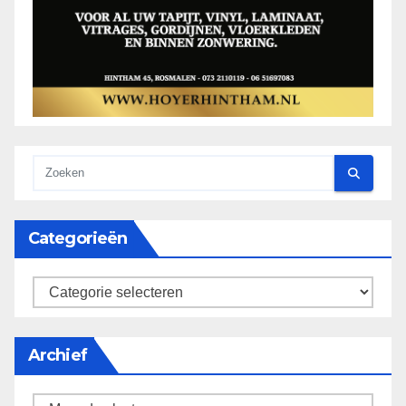
Categorieën
categorieën
Archief
Archief