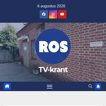
Ga
6 augustus 2026
naar
de
inhoud
TV-krant