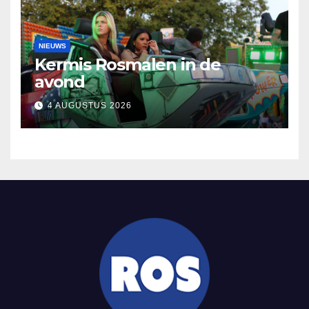
NIEUWS
Kermis Rosmalen in de
avond
4 AUGUSTUS 2026