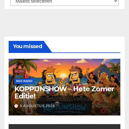
You missed
ROS RADIO
KOPPIJNSHOW – Hete Zomer
Editie!
5 AUGUSTUS 2026