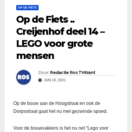
OP DE FIETS
Op de Fiets ..
Creijenhof deel 14 –
LEGO voor grote
mensen
Door
Redactie Ros TVKrant
JUN 10, 2021
Op de bouw aan de Hoogstraat en ook de
Dorpsstraat gaat het nu met gezwinde spoed.
Voor de bouwvakkers is het nu net “Lego voor