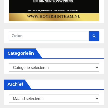
Categorieën
categorieën
Archief
Archief