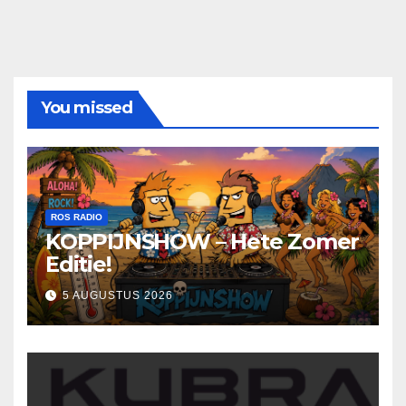
You missed
ROS RADIO
KOPPIJNSHOW – Hete Zomer
Editie!
5 AUGUSTUS 2026