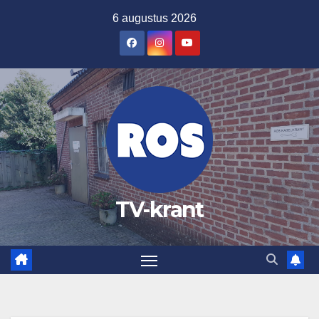
Ga
6 augustus 2026
naar
de
inhoud
TV-krant