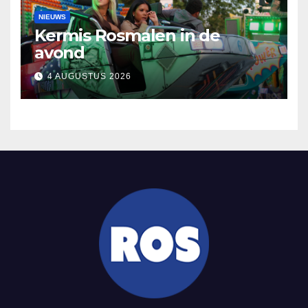
NIEUWS
Kermis Rosmalen in de
avond
4 AUGUSTUS 2026