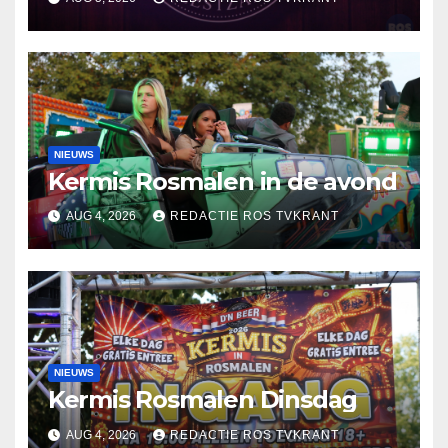
NIEUWS
Kermis Rosmalen in de avond
AUG 4, 2026
REDACTIE ROS TVKRANT
NIEUWS
Kermis Rosmalen Dinsdag
AUG 4, 2026
REDACTIE ROS TVKRANT