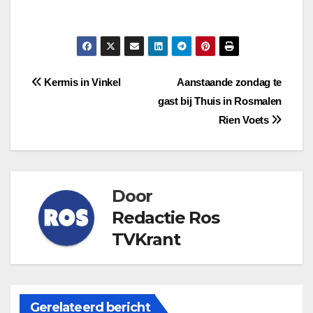
Bericht
Kermis in Vinkel
Aanstaande zondag te
gast bij Thuis in Rosmalen
navigatie
Rien Voets
Door
Redactie Ros
TVKrant
Gerelateerd bericht