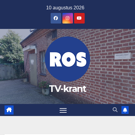
Ga
10 augustus 2026
naar
de
inhoud
TV-krant