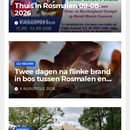
Thuis in Rosmalen 09-08-
2026
6 AUGUSTUS 2026
112 NIEUWS
Twee dagen na flinke brand
in bos tussen Rosmalen en
Nuland
6 AUGUSTUS 2026
AGENDA