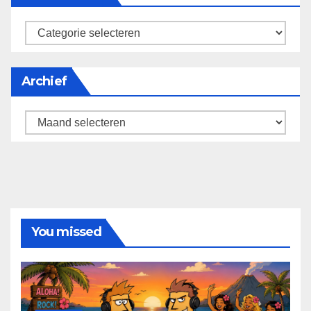
categorieën
Archief
Archief
You missed