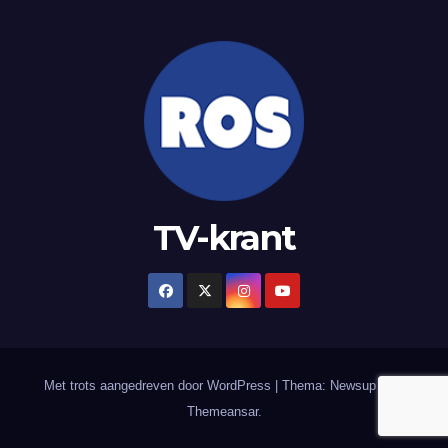
TV-krant
Met trots aangedreven door WordPress
|
Thema: Newsup door
Themeansar
.