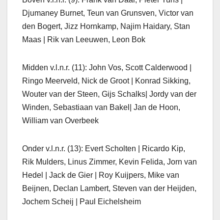
Djumaney Burnet, Teun van Grunsven, Victor van
den Bogert, Jizz Hornkamp, Najim Haidary, Stan
Maas | Rik van Leeuwen, Leon Bok
Midden v.l.n.r. (11): John Vos, Scott Calderwood |
Ringo Meerveld, Nick de Groot | Konrad Sikking,
Wouter van der Steen, Gijs Schalks| Jordy van der
Winden, Sebastiaan van Bakel| Jan de Hoon,
William van Overbeek
Onder v.l.n.r. (13): Evert Scholten | Ricardo Kip,
Rik Mulders, Linus Zimmer, Kevin Felida, Jorn van
Hedel | Jack de Gier | Roy Kuijpers, Mike van
Beijnen, Declan Lambert, Steven van der Heijden,
Jochem Scheij | Paul Eichelsheim