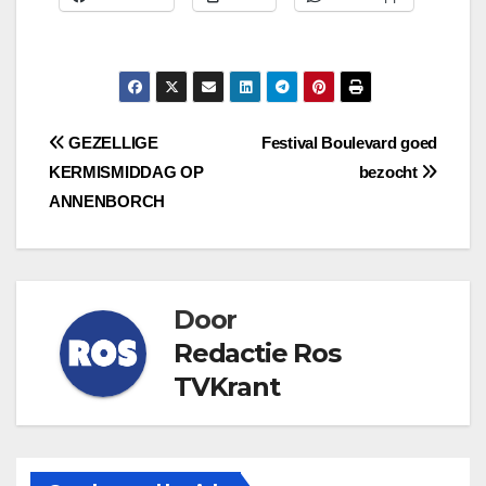
Bericht
GEZELLIGE
Festival Boulevard goed
KERMISMIDDAG OP
bezocht
navigatie
ANNENBORCH
Door
Redactie Ros
TVKrant