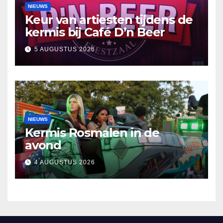
NIEUWS
Keur van artiesten tijdens de
kermis bij Café D’n Beer
5 AUGUSTUS 2026
NIEUWS
Kermis Rosmalen in de
avond
4 AUGUSTUS 2026