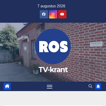
Ga
7 augustus 2026
naar
de
inhoud
TV-krant