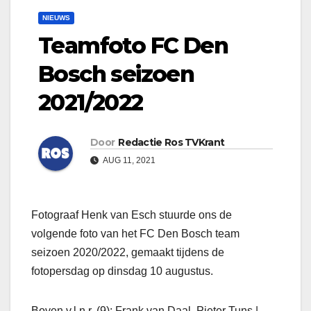
NIEUWS
Teamfoto FC Den
Bosch seizoen
2021/2022
Door
Redactie Ros TVKrant
AUG 11, 2021
Fotograaf Henk van Esch stuurde ons de
volgende foto van het FC Den Bosch team
seizoen 2020/2022, gemaakt tijdens de
fotopersdag op dinsdag 10 augustus.
Boven v.l.n.r. (9): Frank van Daal, Pieter Tuns |