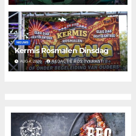
NIEUWS
Kermis Rosmalen Dinsdag
AUG 4, 2026
REDACTIE ROS TVKRANT