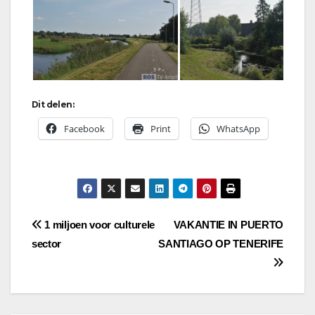
Dit delen:
Facebook
Print
WhatsApp
Bericht
1 miljoen voor culturele
VAKANTIE IN PUERTO
sector
SANTIAGO OP TENERIFE
navigatie