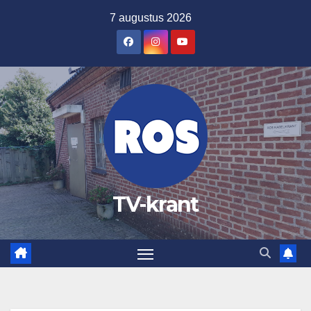
Ga
7 augustus 2026
naar
de
inhoud
TV-krant