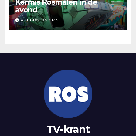
Kermis Rosmalen in de
avond
4 AUGUSTUS 2026
TV-krant