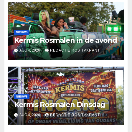
NIEUWS
Kermis Rosmalen in de avond
AUG 4, 2026
REDACTIE ROS TVKRANT
NIEUWS
Kermis Rosmalen Dinsdag
AUG 4, 2026
REDACTIE ROS TVKRANT