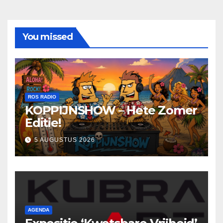
You missed
ROS RADIO
KOPPIJNSHOW – Hete Zomer
Editie!
5 AUGUSTUS 2026
AGENDA