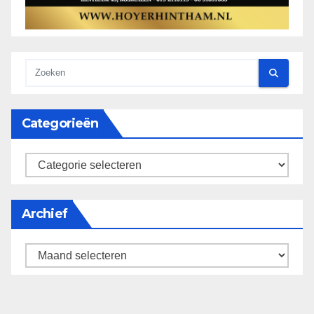
Categorieën
categorieën
Archief
Archief