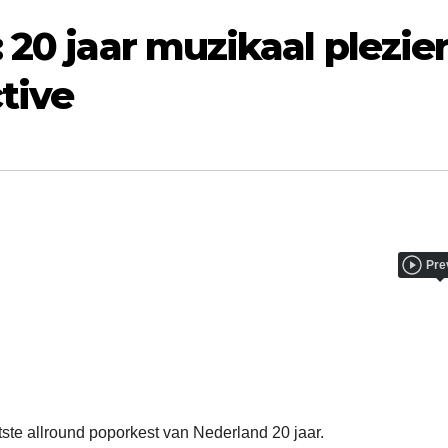
 20 jaar muzikaal plezie
ctive
Pre
ootste allround poporkest van Nederland 20 jaar.