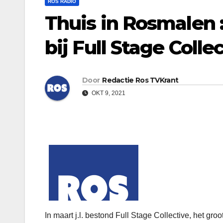
ROS RADIO
Thuis in Rosmalen :
bij Full Stage Colle
Door
Redactie Ros TVKrant
OKT 9, 2021
In maart j.l. bestond Full Stage Collective, het gr