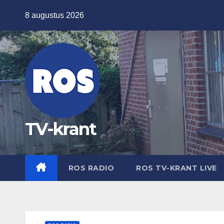
Ga
8 augustus 2026
naar
de
inhoud
TV-krant
ROS RADIO
ROS TV-KRANT LIVE