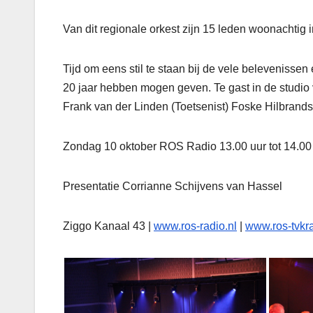
Van dit regionale orkest zijn 15 leden woonachti
Tijd om eens stil te staan bij de vele beleveniss
20 jaar hebben mogen geven. Te gast in de studio v
Frank van der Linden (Toetsenist) Foske Hilbrands
Zondag 10 oktober ROS Radio 13.00 uur tot 14.00
Presentatie Corrianne Schijvens van Hassel
Ziggo Kanaal 43 |
www.ros-radio.nl
|
www.ros-tvkra