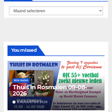
Archief
You missed
ROS RADIO
Thuis in Rosmalen 09-08-
2026
6 AUGUSTUS 2026