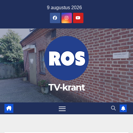
Ga
9 augustus 2026
naar
de
inhoud
TV-krant