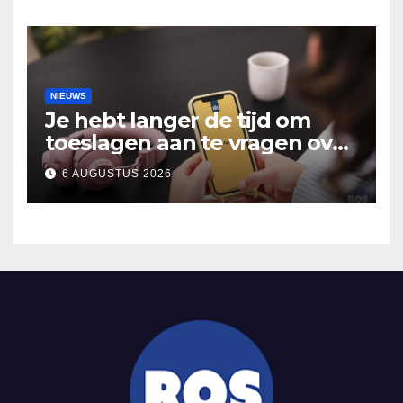
Hooidonk
NIEUWS
Je hebt langer de tijd om
toeslagen aan te vragen over
2025
6 AUGUSTUS 2026