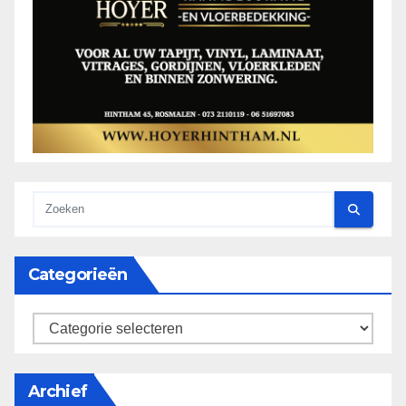
Categorieën
categorieën
Archief