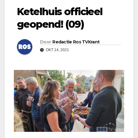
Ketelhuis officieel
geopend! (09)
Door
Redactie Ros TVKrant
OKT 14, 2021