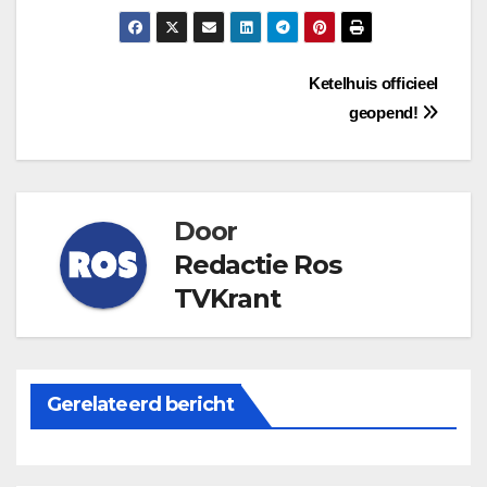
Bericht
Ketelhuis officieel
geopend!
navigatie
Door
Redactie Ros
TVKrant
Gerelateerd bericht