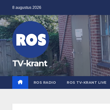
Ga
8 augustus 2026
naar
de
inhoud
TV-krant
ROS RADIO
ROS TV-KRANT LIVE