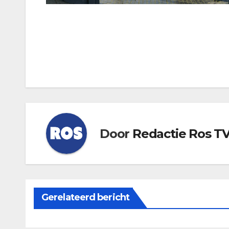
Bericht
navigatie
Door
Redactie Ros T
Gerelateerd bericht