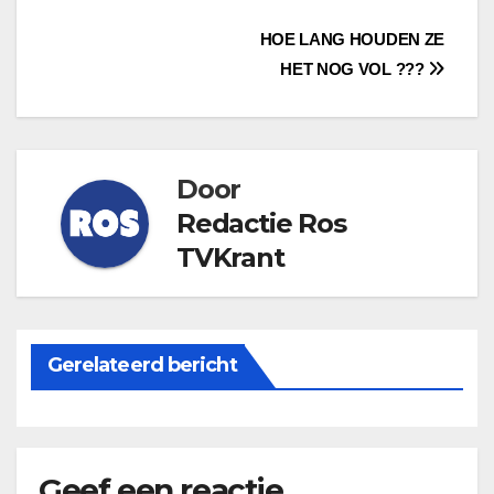
Bericht
HOE LANG HOUDEN ZE
HET NOG VOL ???
navigatie
Door
Redactie Ros
TVKrant
Gerelateerd bericht
Geef een reactie