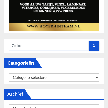
Categorieën
categorieën
Archief
Archief