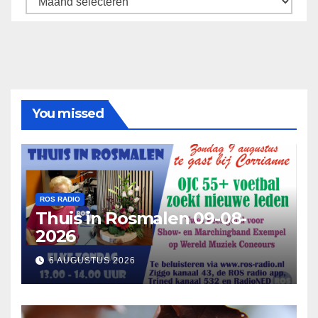
You missed
ROS RADIO
Thuis in Rosmalen 09-08-
2026
6 AUGUSTUS 2026