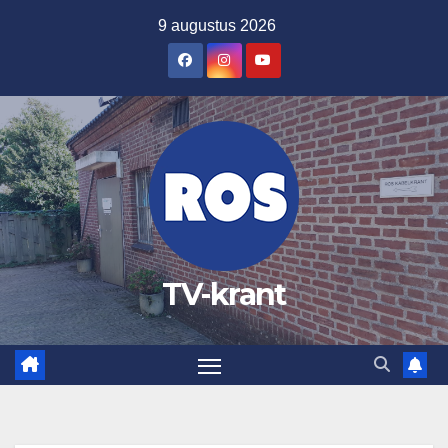
Ga
9 augustus 2026
naar
de
inhoud
TV-krant