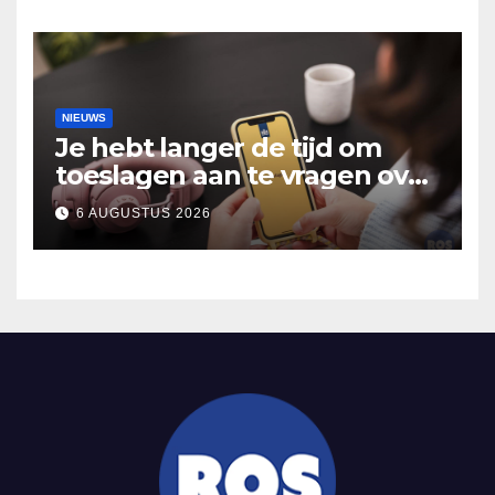
Hooidonk
NIEUWS
Je hebt langer de tijd om
toeslagen aan te vragen over
2025
6 AUGUSTUS 2026