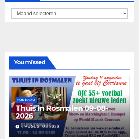
Archief
You missed
ROS RADIO
Thuis in Rosmalen 09-08-
2026
6 AUGUSTUS 2026