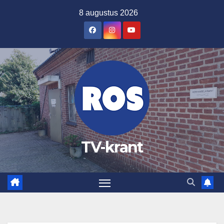
Ga
8 augustus 2026
naar
de
inhoud
TV-krant