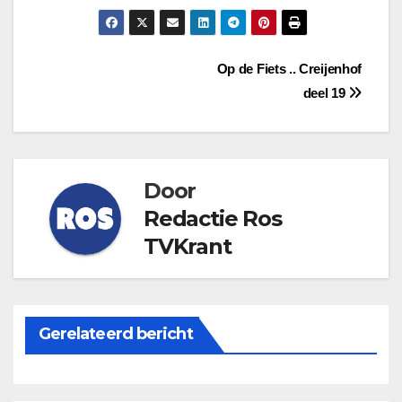
Bericht
Op de Fiets .. Creijenhof
deel 19
navigatie
Door
Redactie Ros
TVKrant
Gerelateerd bericht