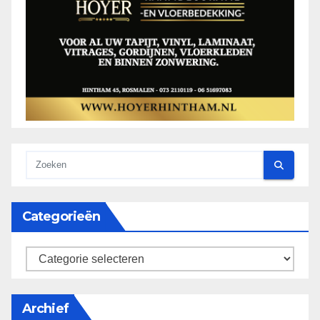
Categorieën
categorieën
Archief