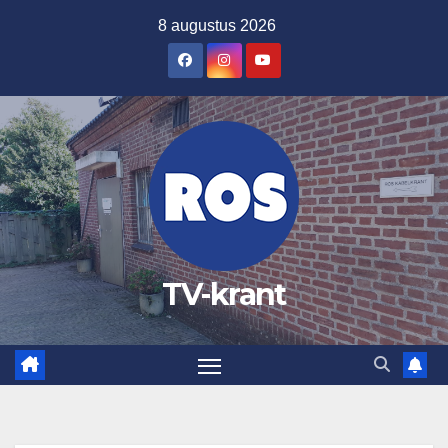
Ga
8 augustus 2026
naar
de
inhoud
TV-krant