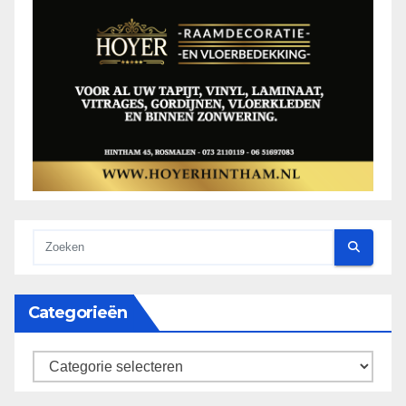
Categorieën
categorieën