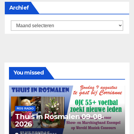
Archief
Archief
You missed
ROS RADIO
Thuis in Rosmalen 09-08-
2026