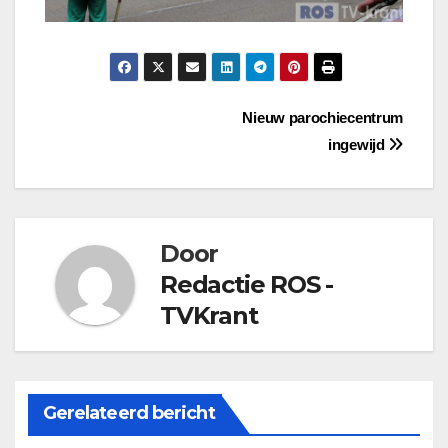
Bericht
Nieuw parochiecentrum
ingewijd
navigatie
Door
Redactie ROS -
TVKrant
Gerelateerd bericht