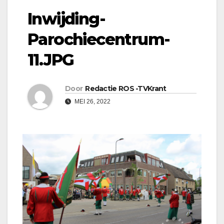
Inwijding-
Parochiecentrum-
11.JPG
Door
Redactie ROS -TVKrant
MEI 26, 2022