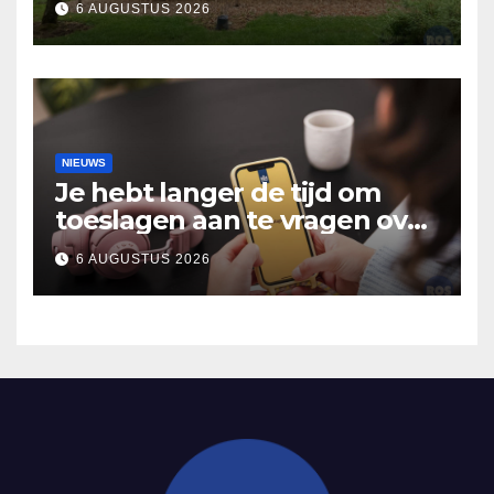
6 AUGUSTUS 2026
verhalen in Bomentuin D’n
Hooidonk
NIEUWS
Je hebt langer de tijd om
toeslagen aan te vragen over
2025
6 AUGUSTUS 2026