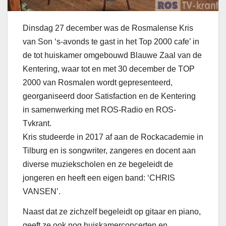
Dinsdag 27 december was de Rosmalense Kris
van Son ‘s-avonds te gast in het Top 2000 cafe’ in
de tot huiskamer omgebouwd Blauwe Zaal van de
Kentering, waar tot en met 30 december de TOP
2000 van Rosmalen wordt gepresenteerd,
georganiseerd door Satisfaction en de Kentering
in samenwerking met ROS-Radio en ROS-
Tvkrant.
Kris studeerde in 2017 af aan de Rockacademie in
Tilburg en is songwriter, zangeres en docent aan
diverse muziekscholen en ze begeleidt de
jongeren en heeft een eigen band: ‘CHRIS
VANSEN’.
Naast dat ze zichzelf begeleidt op gitaar en piano,
geeft ze ook nog huiskamerconcerten en