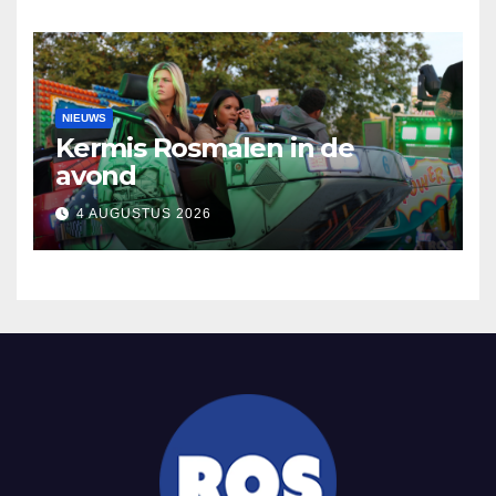
NIEUWS
Kermis Rosmalen in de
avond
4 AUGUSTUS 2026