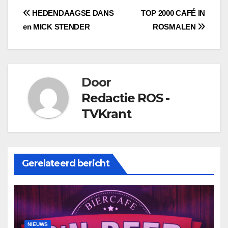
Bericht
HEDENDAAGSE DANS
TOP 2000 CAFÉ IN
en MICK STENDER
ROSMALEN
navigatie
Door
Redactie ROS -
TVKrant
Gerelateerd bericht
NIEUWS