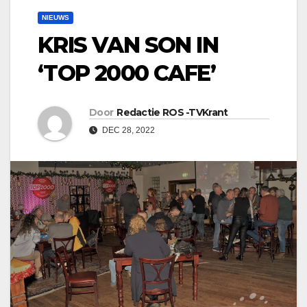
NIEUWS
KRIS VAN SON IN
‘TOP 2000 CAFE’
Door
Redactie ROS -TVKrant
DEC 28, 2022