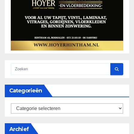
Categorieën
categorieën
Archief