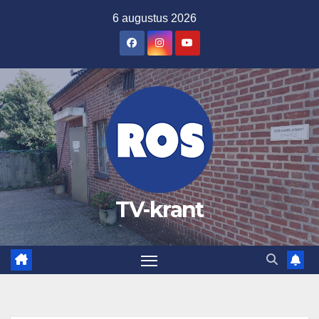
Ga
6 augustus 2026
naar
de
inhoud
TV-krant