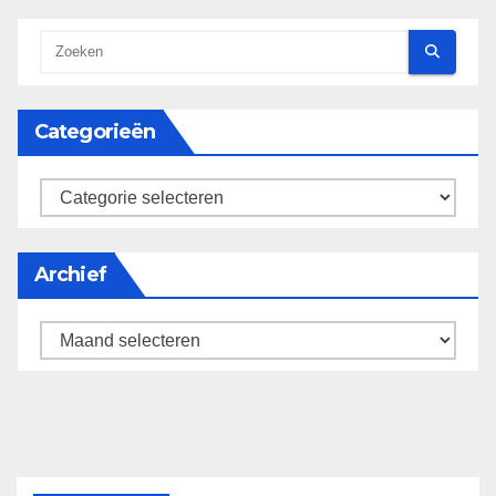
Categorieën
categorieën
Archief
Archief