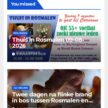
You missed
ROS RADIO
Thuis in Rosmalen 09-08-
2026
6 AUGUSTUS 2026
112 NIEUWS
Twee dagen na flinke brand
in bos tussen Rosmalen en
Nuland