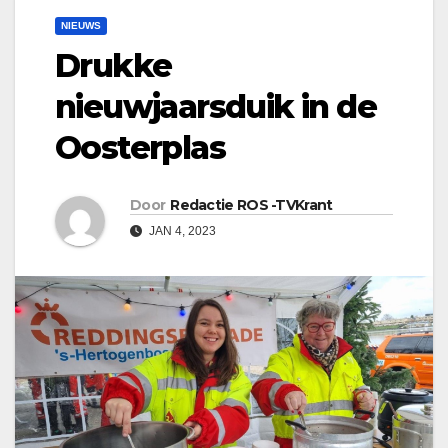
NIEUWS
Drukke
nieuwjaarsduik in de
Oosterplas
Door
Redactie ROS -TVKrant
JAN 4, 2023