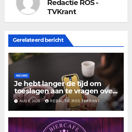
Redactie ROS -
TVKrant
Gerelateerd bericht
NIEUWS
Je hebt langer de tijd om
toeslagen aan te vragen over
2025
AUG 6, 2026
REDACTIE ROS TVKRANT