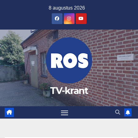
Ga
8 augustus 2026
naar
de
inhoud
TV-krant