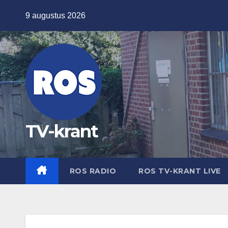
Ga
9 augustus 2026
naar
de
inhoud
TV-krant
ROS RADIO
ROS TV-KRANT LIVE