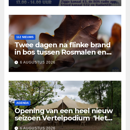
112 NIEUWS
Twee dagen na flinke brand
in bos tussen Rosmalen en
Nuland
6 AUGUSTUS 2026
AGENDA
Opening van een heel nieuw
seizoen Vertelpodium ‘Het
Lopende Vuur’. Landelijke
6 AUGUSTUS 2026