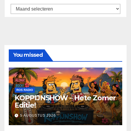
Archief
You missed
ROS RADIO
KOPPIJNSHOW – Hete Zomer
Editie!
5 AUGUSTUS 2026