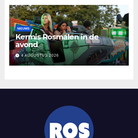
NIEUWS
Kermis Rosmalen in de
avond
4 AUGUSTUS 2026