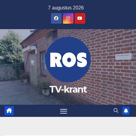
Ga
7 augustus 2026
naar
de
inhoud
TV-krant