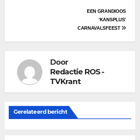
Bericht
EEN GRANDIOOS
‘KANSPLUS’
navigatie
CARNAVALSFEEST
Door
Redactie ROS -
TVKrant
Gerelateerd bericht