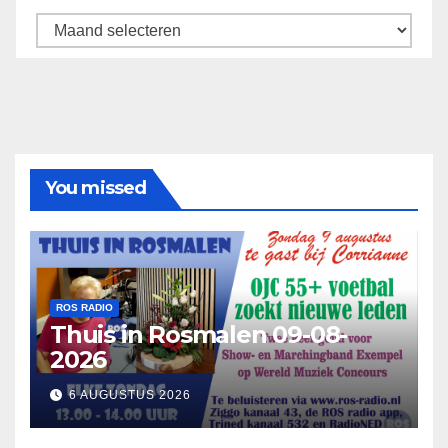
Archief
You missed
ROS RADIO
Thuis in Rosmalen 09-08-
2026
6 AUGUSTUS 2026