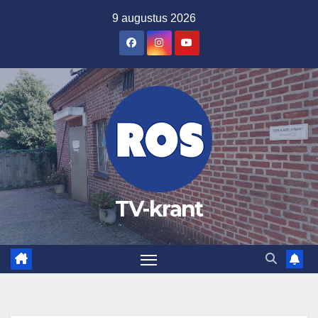
Ga
9 augustus 2026
naar
de
inhoud
TV-krant