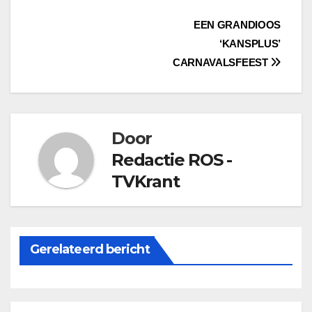
Bericht
EEN GRANDIOOS
‘KANSPLUS’
navigatie
CARNAVALSFEEST
Door
Redactie ROS -
TVKrant
Gerelateerd bericht