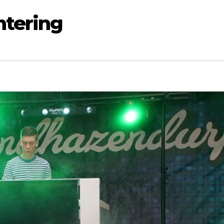
ntering