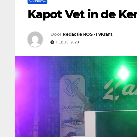
CARNAVAL
Kapot Vet in de Ke
Door
Redactie ROS -TVKrant
FEB 13, 2023