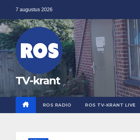
Ga
7 augustus 2026
naar
de
inhoud
TV-krant
ROS RADIO
ROS TV-KRANT LIVE