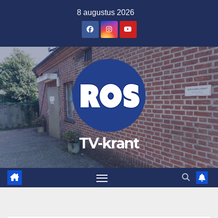
Ga
8 augustus 2026
naar
de
inhoud
TV-krant