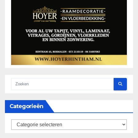
Categorieën
categorieën