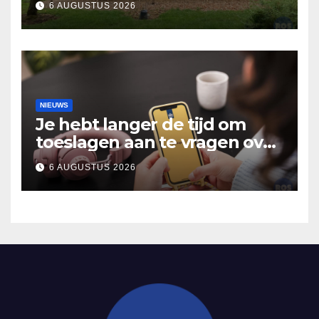
6 AUGUSTUS 2026
verhalen in Bomentuin D’n
Hooidonk
NIEUWS
Je hebt langer de tijd om
toeslagen aan te vragen over
2025
6 AUGUSTUS 2026