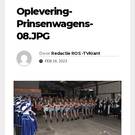
Oplevering-
Prinsenwagens-
08.JPG
Door
Redactie ROS -TVKrant
FEB 16, 2023