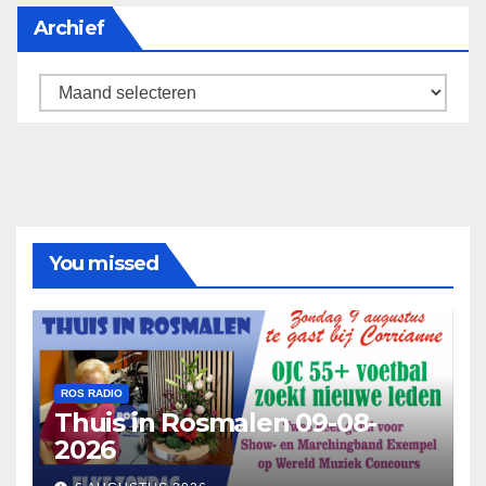
Archief
Archief
You missed
ROS RADIO
Thuis in Rosmalen 09-08-
2026