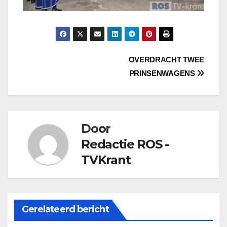
Bericht
OVERDRACHT TWEE
PRINSENWAGENS
navigatie
Door
Redactie ROS -
TVKrant
Gerelateerd bericht