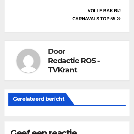
Bericht
VOLLE BAK BIJ
CARNAVALS TOP 55
navigatie
Door
Redactie ROS -
TVKrant
Gerelateerd bericht
Geef een reactie