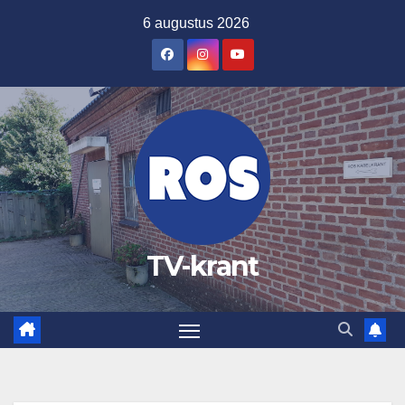
Ga
6 augustus 2026
naar
de
inhoud
TV-krant