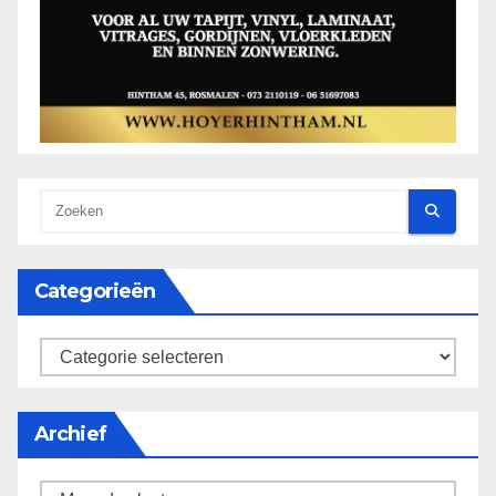
Categorieën
categorieën
Archief
Archief