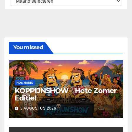
You missed
ROS RADIO
KOPPIJNSHOW – Hete Zomer
Editie!
5 AUGUSTUS 2026