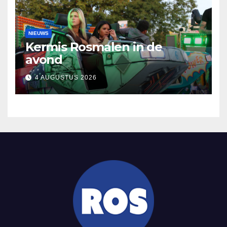
NIEUWS
Kermis Rosmalen in de
avond
4 AUGUSTUS 2026