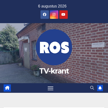
Ga
6 augustus 2026
naar
de
inhoud
TV-krant