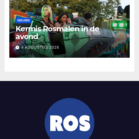
NIEUWS
Kermis Rosmalen in de
avond
4 AUGUSTUS 2026