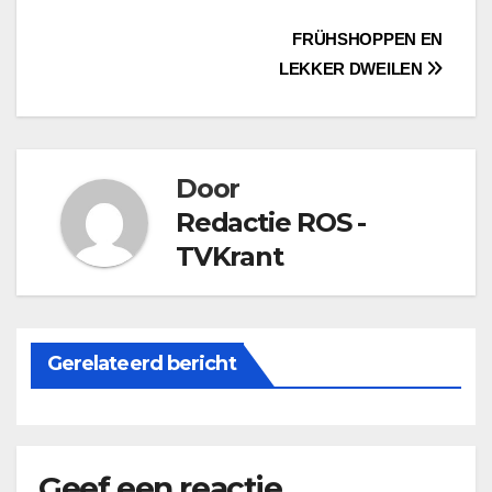
Bericht
FRÜHSHOPPEN EN
LEKKER DWEILEN
navigatie
Door
Redactie ROS -
TVKrant
Gerelateerd bericht
Geef een reactie