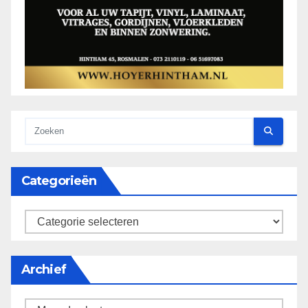
Categorieën
categorieën
Archief
Archief