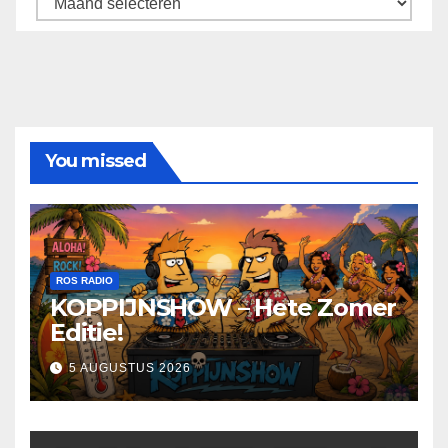
You missed
ROS RADIO
KOPPIJNSHOW – Hete Zomer
Editie!
5 AUGUSTUS 2026