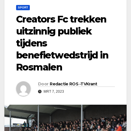
SPORT
Creators Fc trekken
uitzinnig publiek
tijdens
benefietwedstrijd in
Rosmalen
Door
Redactie ROS -TVKrant
MRT 7, 2023