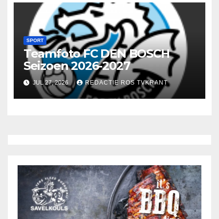
SPORT
Teamfoto FC DEN BOSCH
Seizoen 2026-2027
JUL 27, 2026
REDACTIE ROS TVKRANT