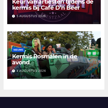
Keur van artiesten tijdens de
kermis bij Café D’n Beer
5 AUGUSTUS 2026
NIEUWS
Kermis Rosmalen in de
avond
4 AUGUSTUS 2026