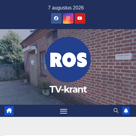
Ga
7 augustus 2026
naar
de
inhoud
TV-krant