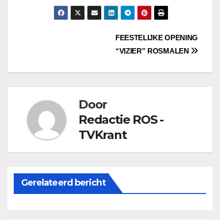
Bericht
FEESTELIJKE OPENING
“VIZIER” ROSMALEN
navigatie
Door
Redactie ROS -
TVKrant
Gerelateerd bericht