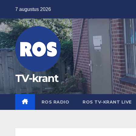
Ga
7 augustus 2026
naar
de
inhoud
TV-krant
ROS RADIO
ROS TV-KRANT LIVE