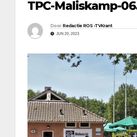
TPC-Maliskamp-06
Door
Redactie ROS -TVKrant
JUN 20, 2023