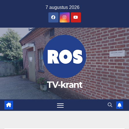
Ga
7 augustus 2026
naar
de
inhoud
TV-krant