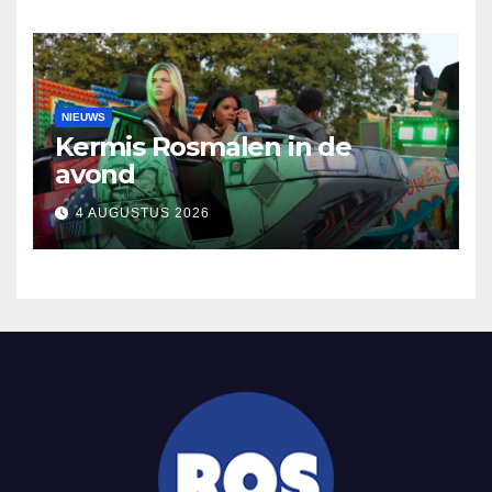
NIEUWS
Kermis Rosmalen in de
avond
4 AUGUSTUS 2026