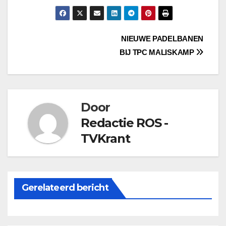
Bericht
NIEUWE PADELBANEN
BIJ TPC MALISKAMP
navigatie
Door
Redactie ROS -
TVKrant
Gerelateerd bericht