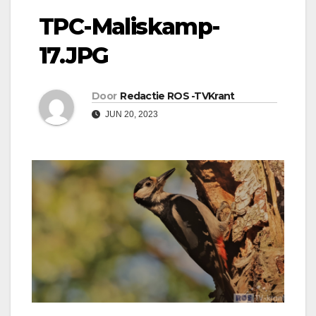
TPC-Maliskamp-
17.JPG
Door
Redactie ROS -TVKrant
JUN 20, 2023