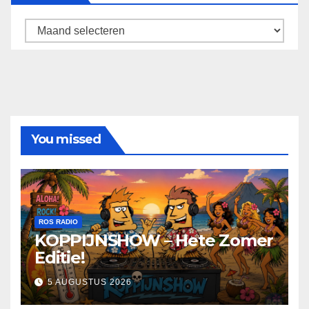
Archief
You missed
ROS RADIO
KOPPIJNSHOW – Hete Zomer
Editie!
5 AUGUSTUS 2026