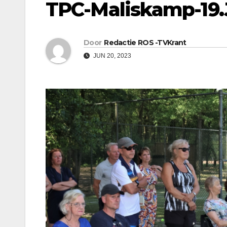
TPC-Maliskamp-19
Door
Redactie ROS -TVKrant
JUN 20, 2023