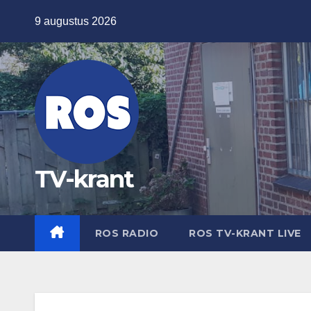
Ga
9 augustus 2026
naar
de
inhoud
TV-krant
ROS RADIO
ROS TV-KRANT LIVE