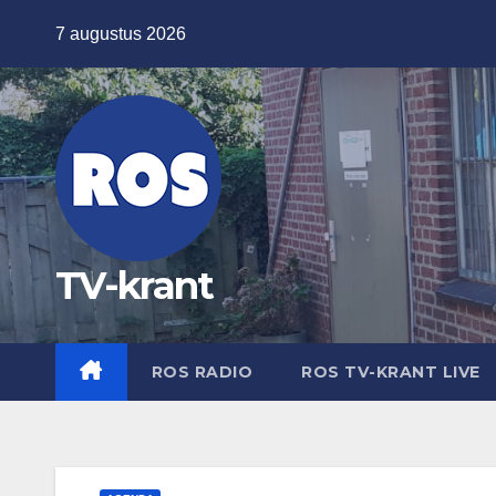
Ga
7 augustus 2026
naar
de
inhoud
TV-krant
ROS RADIO
ROS TV-KRANT LIVE