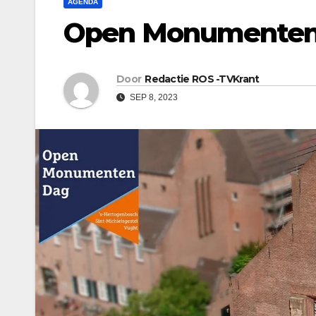
AGENDA
Open Monumenten
Door
Redactie ROS -TVKrant
SEP 8, 2023