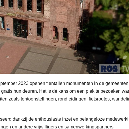
ptember 2023 openen tientallen monumenten in de gemeenten 
 gratis hun deuren. Het is dé kans om een plek te bezoeken waa
eiten zoals tentoonstellingen, rondleidingen, fietsroutes, wandel
iseerd dankzij de enthousiaste inzet en belangeloze medewerk
gen en andere vrijwilligers en samenwerkingspartners.