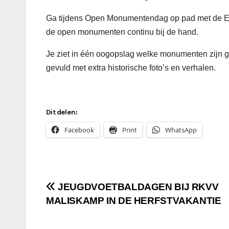
Ga tijdens Open Monumentendag op pad met de Erf
de open monumenten continu bij de hand.
Je ziet in één oogopslag welke monumenten zijn ge
gevuld met extra historische foto’s en verhalen.
Dit delen:
Facebook
Print
WhatsApp
Bericht
JEUGDVOETBALDAGEN BIJ RKVV
MALISKAMP IN DE HERFSTVAKANTIE
navigatie