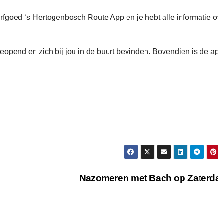
goed ‘s-Hertogenbosch Route App en je hebt alle informatie o
opend en zich bij jou in de buurt bevinden. Bovendien is de a
Nazomeren met Bach op Zater