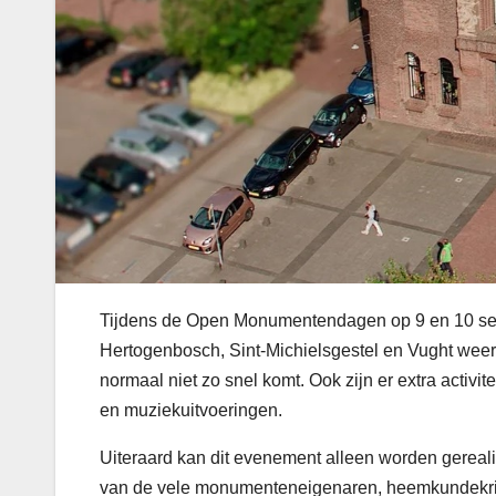
Tijdens de Open Monumentendagen op 9 en 10 se
Hertogenbosch, Sint-Michielsgestel en Vught weer
normaal niet zo snel komt. Ook zijn er extra activit
en muziekuitvoeringen.
Uiteraard kan dit evenement alleen worden gereal
van de vele monumenteneigenaren, heemkundekrin