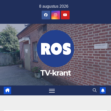
Ga
8 augustus 2026
naar
de
inhoud
TV-krant