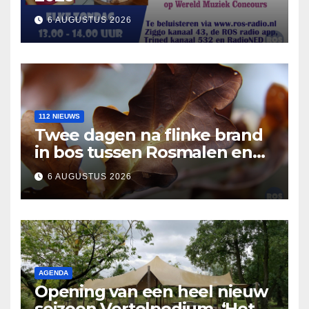
6 AUGUSTUS 2026
112 NIEUWS
Twee dagen na flinke brand
in bos tussen Rosmalen en
Nuland
6 AUGUSTUS 2026
AGENDA
Opening van een heel nieuw
seizoen Vertelpodium ‘Het