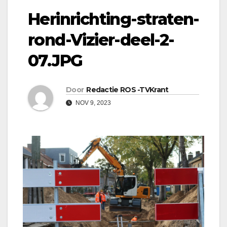
Herinrichting-straten-
rond-Vizier-deel-2-
07.JPG
Door
Redactie ROS -TVKrant
NOV 9, 2023