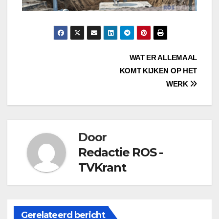
Bericht
WAT ER ALLEMAAL
KOMT KIJKEN OP HET
navigatie
WERK
Door
Redactie ROS -
TVKrant
Gerelateerd bericht