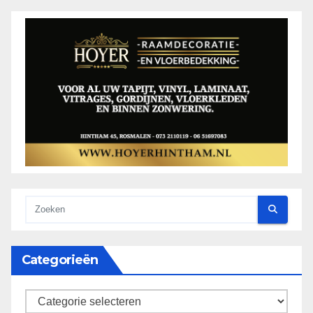
Categorieën
categorieën