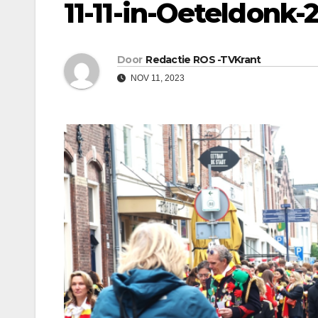
11-11-in-Oeteldonk-
Door
Redactie ROS -TVKrant
NOV 11, 2023