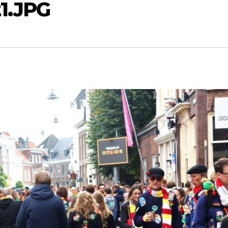
21.JPG