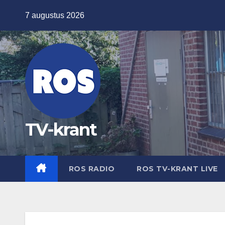
Ga
7 augustus 2026
naar
de
inhoud
TV-krant
ROS RADIO
ROS TV-KRANT LIVE