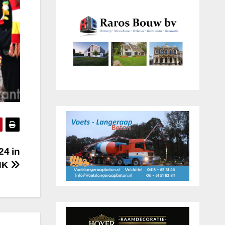
4 in
NK