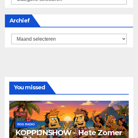
Archief
Archief
You missed
ROS RADIO
KOPPIJNSHOW – Hete Zomer