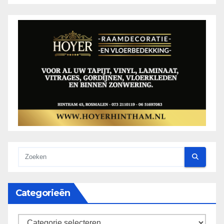
Categorieën
categorieën