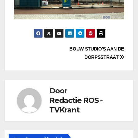
Bericht
BOUW STUDIO’S AAN DE
DORPSSTRAAT
navigatie
Door
Redactie ROS -
TVKrant