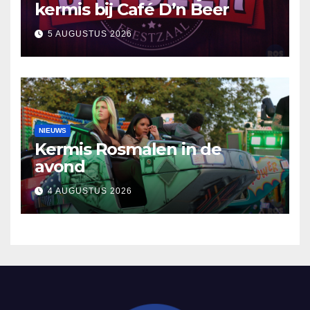
kermis bij Café D’n Beer
5 AUGUSTUS 2026
NIEUWS
Kermis Rosmalen in de
avond
4 AUGUSTUS 2026