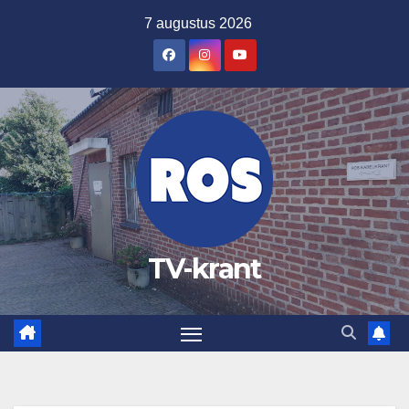
Ga
7 augustus 2026
naar
de
inhoud
TV-krant