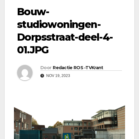
Bouw-
studiowoningen-
Dorpsstraat-deel-4-
01.JPG
Door
Redactie ROS -TVKrant
NOV 19, 2023