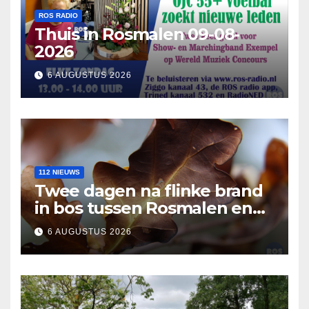
ROS RADIO
Thuis in Rosmalen 09-08-
2026
6 AUGUSTUS 2026
112 NIEUWS
Twee dagen na flinke brand
in bos tussen Rosmalen en
Nuland
6 AUGUSTUS 2026