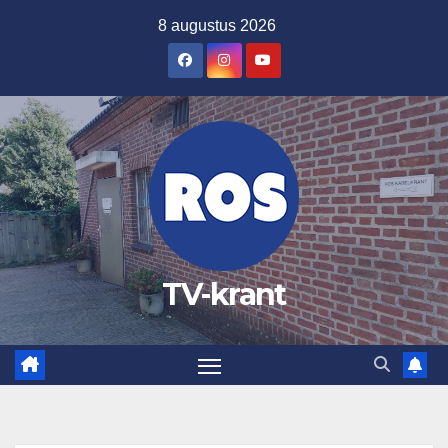
Ga
8 augustus 2026
naar
de
inhoud
TV-krant