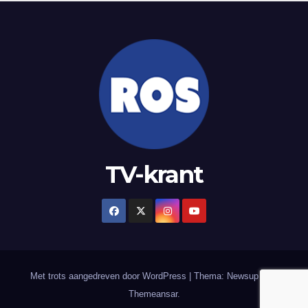
TV-krant
Met trots aangedreven door WordPress
|
Thema: Newsup door
Themeansar
.