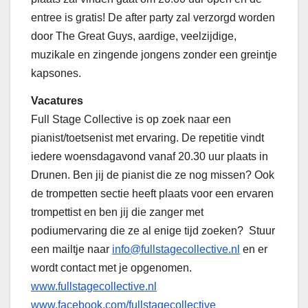
entree is gratis! De after party zal verzorgd worden
door The Great Guys, aardige, veelzijdige,
muzikale en zingende jongens zonder een greintje
kapsones.
Vacatures
Full Stage Collective is op zoek naar een
pianist/toetsenist met ervaring. De repetitie vindt
iedere woensdagavond vanaf 20.30 uur plaats in
Drunen. Ben jij de pianist die ze nog missen? Ook
de trompetten sectie heeft plaats voor een ervaren
trompettist en ben jij die zanger met
podiumervaring die ze al enige tijd zoeken? Stuur
een mailtje naar
info@fullstagecollective.nl
en er
wordt contact met je opgenomen.
www.fullstagecollective.nl
www.facebook.com/fullstagecollective