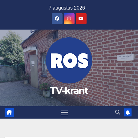
Ga
7 augustus 2026
naar
de
inhoud
TV-krant