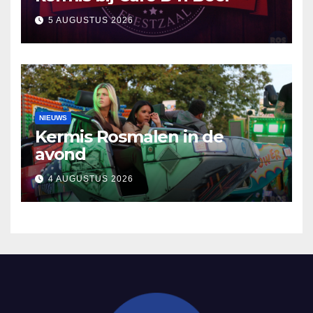
5 AUGUSTUS 2026
NIEUWS
Kermis Rosmalen in de
avond
4 AUGUSTUS 2026