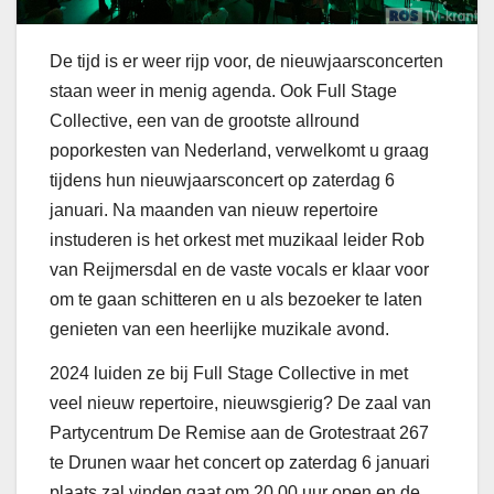
De tijd is er weer rijp voor, de nieuwjaarsconcerten
staan weer in menig agenda. Ook Full Stage
Collective, een van de grootste allround
poporkesten van Nederland, verwelkomt u graag
tijdens hun nieuwjaarsconcert op zaterdag 6
januari. Na maanden van nieuw repertoire
instuderen is het orkest met muzikaal leider Rob
van Reijmersdal en de vaste vocals er klaar voor
om te gaan schitteren en u als bezoeker te laten
genieten van een heerlijke muzikale avond.
2024 luiden ze bij Full Stage Collective in met
veel nieuw repertoire, nieuwsgierig? De zaal van
Partycentrum De Remise aan de Grotestraat 267
te Drunen waar het concert op zaterdag 6 januari
plaats zal vinden gaat om 20.00 uur open en de