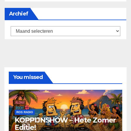
Archief
Archief
You missed
ROS RADIO
KOPPIJNSHOW – Hete Zomer
Editie!