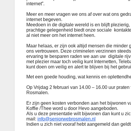
internet”.
Meer en meer vragen we ons af over wat ons gedra
internet begeven.
Meedoen in de digitale wereld is en blijft plezier
prachtige gelegenheid biedt onze sociale kontakte
al niet meer om het internet heen.
Maar helaas, er zijn ook altijd mensen die minde
ons vertrouwen. Deze criminelen verzinnen steeds
ervaring te besparen raden we aan uw digitale rijv
met plezier maar toch veilig kunt Internetten, T
kunt doen om veilig en alert te blijven bij het gebr
Met een goede houding, wat kennis en oplettendhei
Op Vrijdag 2 februari van 14.00 – 16.00 uur praten
Rosmalen.
Er zijn geen kosten verbonden aan het bijwonen va
Koffie /Thee word u door Hevo aangeboden.
Als u deze presentatie wilt bijwonen dan kunt u zi
mail:
info@seniorwebrosmalen.nl
Indien u zich niet vooraf hebt aangemeld dan geldt: 