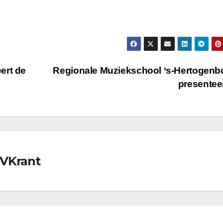
ert de
Regionale Muziekschool ‘s-Hertogen
presentee
TVKrant