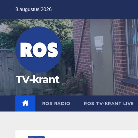
Ga
8 augustus 2026
naar
de
inhoud
TV-krant
ROS RADIO
ROS TV-KRANT LIVE