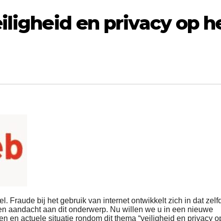
iligheid en privacy op h
 Fraude bij het gebruik van internet ontwikkelt zich in dat zelf
n aandacht aan dit onderwerp. Nu willen we u in een nieuwe
n en actuele situatie rondom dit thema “veiligheid en privacy o