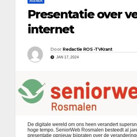
AGENDA
Presentatie over ve
internet
Door
Redactie ROS -TVKrant
JAN 17, 2024
De digitale wereld om ons heen verandert supersnel.
hoge tempo. SeniorWeb Rosmalen besteedt al jare
presentatie opnieuw bijpraten over de veranderinge